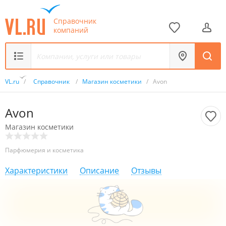
Справочник
компаний
VL.ru
/
Справочник
/
Магазин косметики
/
Avon
Avon
Магазин косметики
Парфюмерия и косметика
Характеристики
Описание
Отзывы