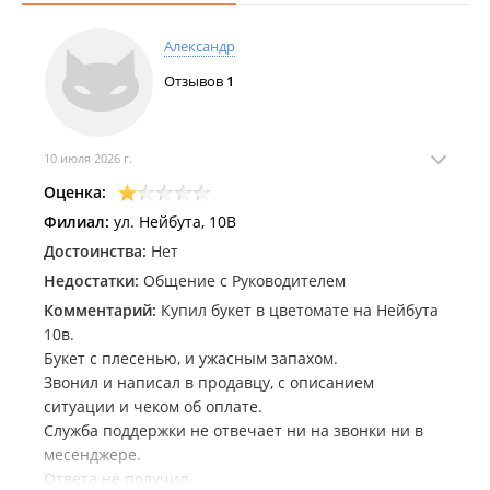
Александр
Отзывов
1
10 июля 2026 г.
Оценка:
Филиал:
ул. Нейбута, 10В
Достоинства:
Нет
Недостатки:
Общение с Руководителем
Комментарий:
Купил букет в цветомате на Нейбута
10в.
Букет с плесенью, и ужасным запахом.
Звонил и написал в продавцу, с описанием
ситуации и чеком об оплате.
Служба поддержки не отвечает ни на звонки ни в
месенджере.
Ответа не получил.