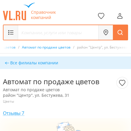
Справочник
компаний
же цветов
/
Автомат по продаже цветов
/
район "Центр", ул. Бестужева, 
Все филиалы компании
Автомат по продаже цветов
Автомат по продаже цветов
район "Центр", ул. Бестужева, 31
Цветы
Отзывы 7