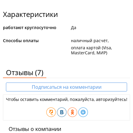
Характеристики
работают круглосуточно
Да
Способы оплаты
наличный расчёт
оплата картой (Visa,
MasterCard, МИР)
Отзывы
(7)
Подписаться на комментарии
Чтобы оставить комментарий, пожалуйста, авторизуйтесь!
Отзывы о компании