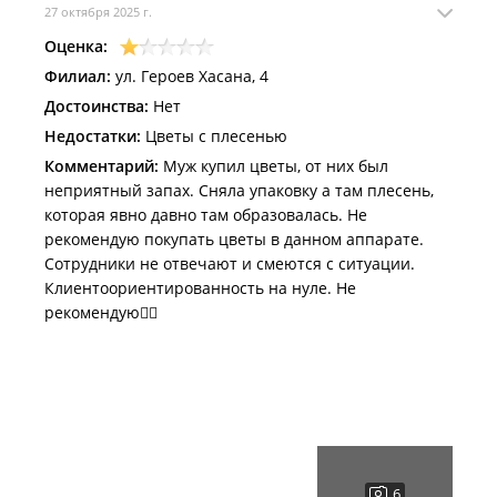
27 октября 2025 г.
Оценка:
Филиал:
ул. Героев Хасана, 4
Достоинства:
Нет
Недостатки:
Цветы с плесенью
Комментарий:
Муж купил цветы, от них был
неприятный запах. Сняла упаковку а там плесень,
которая явно давно там образовалась. Не
рекомендую покупать цветы в данном аппарате.
Сотрудники не отвечают и смеются с ситуации.
Клиентоориентированность на нуле. Не
рекомендую👎🏼