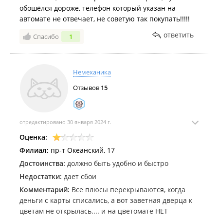
обошёлся дороже, телефон который указан на
автомате не отвечает, не советую так покупать!!!!!
ответить
Спасибо
1
Немеханика
Отзывов
15
отредактировано 30 января 2024 г.
Оценка:
Филиал:
пр-т Океанский, 17
Достоинства:
должно быть удобно и быстро
Недостатки:
дает сбои
Комментарий:
Все плюсы перекрываются, когда
деньги с карты списались, а вот заветная дверца к
цветам не открылась.... и на цветомате НЕТ