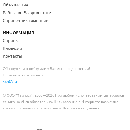
Объявления
Работа во Владивостоке
Справочник компаний
ИНФОРМАЦИЯ
Справка
Вакансии
Контакты
Обнаружили ошибку или у Вас есть предложения?
Напишите нам письмо:
spr@VL.ru
© ООО "Фарпост", 2003—2026 При любом использовании материалов
ссылка на VL.ru обязательна. Цитирование в Интернете возможно
только при наличии гиперссылки. Все права защищены.