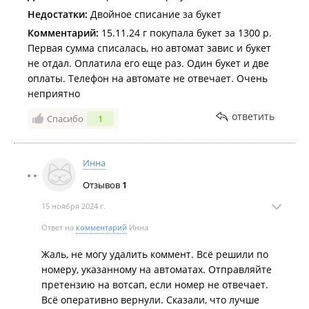
Недостатки:
Двойное списание за букет
Комментарий:
15.11.24 г покупала букет за 1300 р.
Первая сумма списалась, но автомат завис и букет
не отдал. Оплатила его еще раз. Один букет и две
оплаты. Телефон на автомате не отвечает. Очень
неприятно
ответить
Спасибо
1
Инна
Отзывов
1
15 ноября 2024 г.
Ответ на
комментарий
Инна
Жаль, не могу удалить коммент. Всё решили по
номеру, указанному на автоматах. Отправляйте
претензию на вотсап, если номер не отвечает.
Всё оперативно вернули. Сказали, что лучше