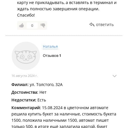
карту не прикладывать, а вставлять в терминал и
ждать полностью завершения операции.
Спасибо!
ответить
0
Наталья
Отзывов
1
16 августа 2024 г.
Филиал:
ул. Толстого, 32А
Достоинства:
Нет
Недостатки:
Есть
Комментарий:
15.08.2024 в цветочном автомате
решила купить букет за наличные, стоимость букета
1500, положила наличными 1500, автомат пишет
только 500, в итоге ещё заплатила картой, букет