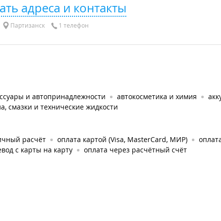
ать адреса и контакты
Партизанск
1 телефон
ессуары и автопринадлежности
автокосметика и химия
акк
а, смазки и технические жидкости
ичный расчёт
оплата картой (Visa, MasterCard, МИР)
оплата
вод с карты на карту
оплата через расчётный счёт