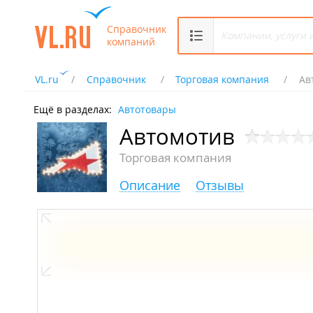
Справочник
компаний
VL.ru
Справочник
Торговая компания
Ав
Ещё в разделах:
Автотовары
Автомотив
Торговая компания
Описание
Отзывы