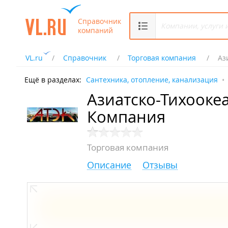
Справочник
компаний
VL.ru
Справочник
Торговая компания
Аз
Ещё в разделах:
Сантехника, отопление, канализация
Азиатско-Тихооке
Компания
Торговая компания
Описание
Отзывы