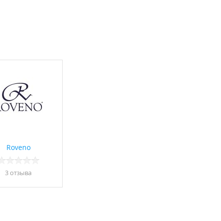
Roveno
3 отзывa