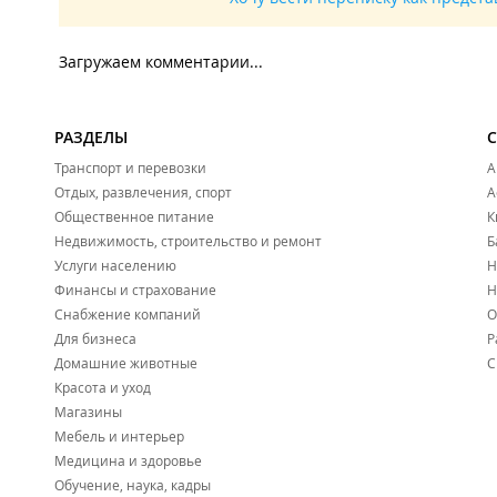
Загружаем комментарии...
РАЗДЕЛЫ
Транспорт и перевозки
А
Отдых, развлечения, спорт
А
Общественное питание
К
Недвижимость, строительство и ремонт
Б
Услуги населению
Н
Финансы и страхование
Н
Снабжение компаний
О
Для бизнеса
Р
Домашние животные
С
Красота и уход
Магазины
Мебель и интерьер
Медицина и здоровье
Обучение, наука, кадры