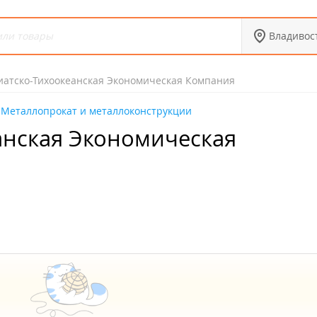
Владивос
иатско-Тихоокеанская Экономическая Компания
Металлопрокат и металлоконструкции
анская Экономическая