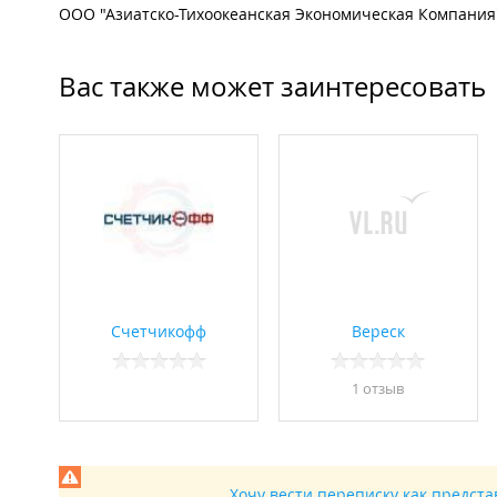
ООО "Азиатско-Тихоокеанская Экономическая Компания
Вас также может заинтересовать
Счетчикофф
Вереск
1 отзыв
Хочу вести переписку как предст