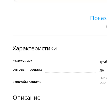
Показ
Характеристики
Сантехника
тру
оптовая продажа
Да
нал
Способы оплаты
рас
Описание