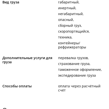
Вид груза
габаритный
инертный
негабаритный
опасный
сборный груз
скоропортящийся
техника
контейнеры/
рефрижераторы
Дополнительные услуги для
перевалка грузов
груза
страхование груза
таможенное оформление
экспедирование груза
Способы оплаты
оплата через расчётный
счёт