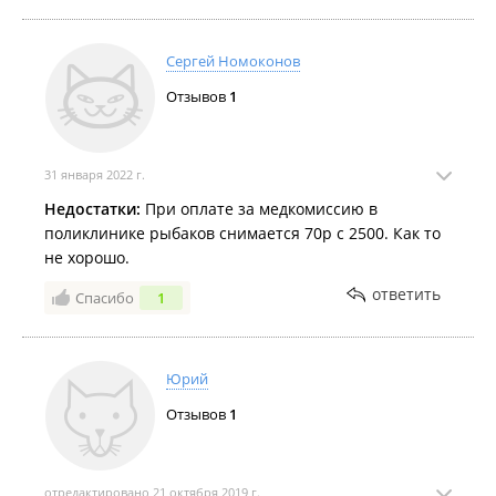
Сергей Номоконов
Отзывов
1
31 января 2022 г.
Недостатки:
При оплате за медкомиссию в
поликлинике рыбаков снимается 70р с 2500. Как то
не хорошо.
ответить
Спасибо
1
Юрий
Отзывов
1
отредактировано 21 октября 2019 г.