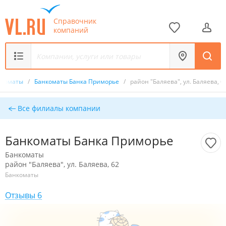
Справочник
компаний
нкоматы
/
Банкоматы Банка Приморье
/
район "Баляева", ул. Баляева, 6
Все филиалы компании
Банкоматы Банка Приморье
Банкоматы
район "Баляева", ул. Баляева, 62
Банкоматы
Отзывы 6