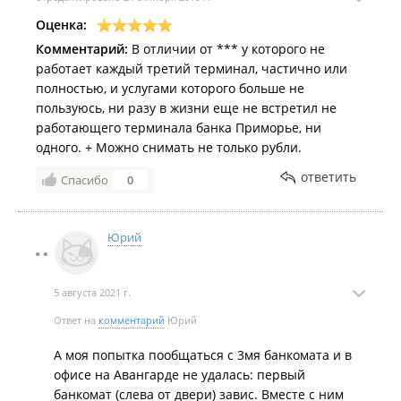
Оценка:
Комментарий:
В отличии от *** у которого не
работает каждый третий терминал, частично или
полностью, и услугами которого больше не
пользуюсь, ни разу в жизни еще не встретил не
работающего терминала банка Приморье, ни
одного. + Можно снимать не только рубли.
ответить
Спасибо
0
Юрий
5 августа 2021 г.
Ответ на
комментарий
Юрий
А моя попытка пообщаться с 3мя банкомата и в
офисе на Авангарде не удалась: первый
банкомат (слева от двери) завис. Вместе с ним