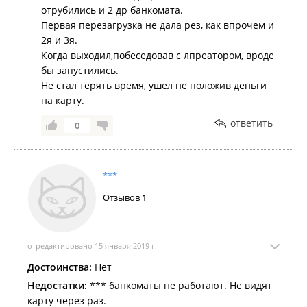
отрубились и 2 др банкомата.
Первая перезагрузка не дала рез, как впрочем и
2я и 3я.
Когда выходил,побеседовав с лпреатором, вроде
бы запустились.
Не стал терять время, ушел не положив деньги
на карту.
ответить
0
***
Отзывов
1
отредактировано 15 января 2019 г.
Достоинства:
Нет
Недостатки:
*** банкоматы не работают. Не видят
карту через раз.