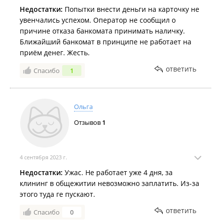
Недостатки:
Попытки внести деньги на карточку не
увенчались успехом. Оператор не сообщил о
причине отказа банкомата принимать наличку.
Ближайший банкомат в принципе не работает на
приём денег. Жесть.
ответить
Спасибо
1
Ольга
Отзывов
1
4 сентября 2023 г.
Недостатки:
Ужас. Не работает уже 4 дня, за
клининг в общежитии невозможно заплатить. Из-за
этого туда ге пускают.
ответить
Спасибо
0