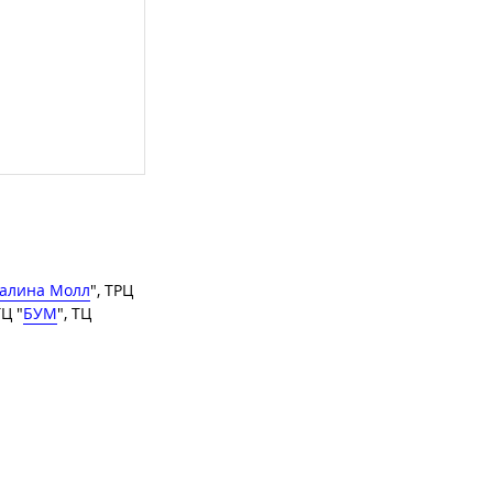
алина Молл
", ТРЦ
ТЦ "
БУМ
", ТЦ