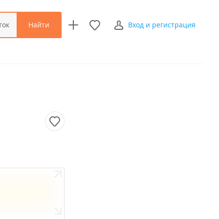
Найти
ток
Вход и регистрация