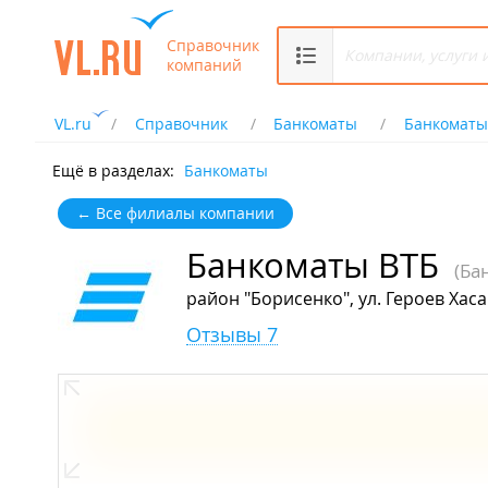
Справочник
компаний
VL.ru
Справочник
Банкоматы
Банкоматы
Ещё в разделах:
Банкоматы
← Все филиалы компании
Банкоматы ВТБ
(Ба
район "Борисенко", ул. Героев Хаса
Отзывы 7