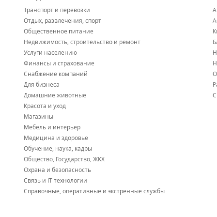
Транспорт и перевозки
А
Отдых, развлечения, спорт
А
Общественное питание
К
Недвижимость, строительство и ремонт
Б
Услуги населению
Н
Финансы и страхование
Н
Снабжение компаний
О
Для бизнеса
Р
Домашние животные
С
Красота и уход
Магазины
Мебель и интерьер
Медицина и здоровье
Обучение, наука, кадры
Общество, Государство, ЖКХ
Охрана и безопасность
Связь и IT технологии
Справочные, оперативные и экстренные службы