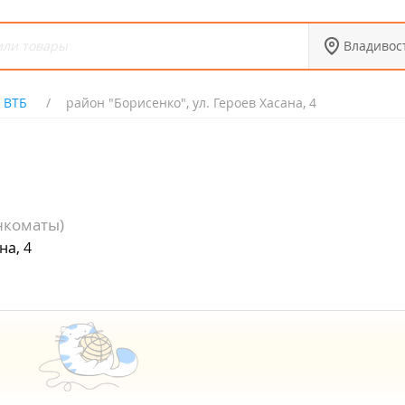
Владивос
 ВТБ
район "Борисенко", ул. Героев Хасана, 4
нкоматы)
на, 4