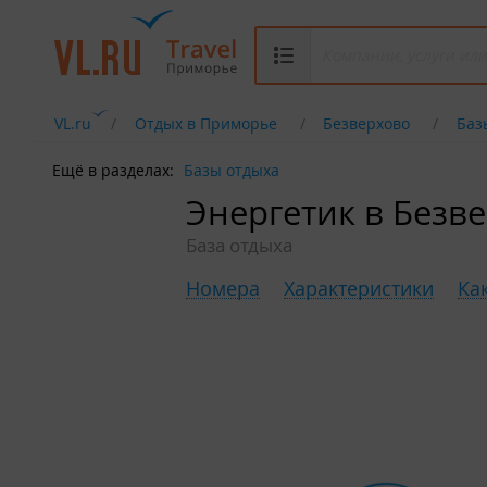
VL.ru
Отдых в Приморье
Безверхово
Баз
Ещё в разделах:
Базы отдыха
Энергетик в Безв
База отдыха
Номера
Характеристики
Ка