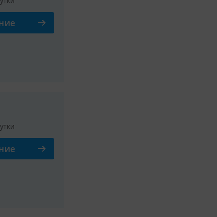
сутки
ние
Смотреть все фото
сутки
ние
Смотреть все фото