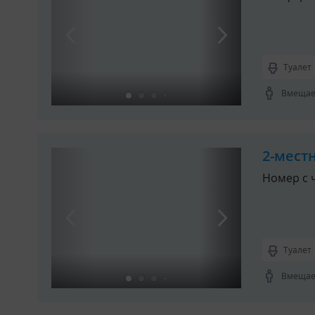
Туалет
Вмещает
2-мест
Номер с 
Туалет
Вмещает