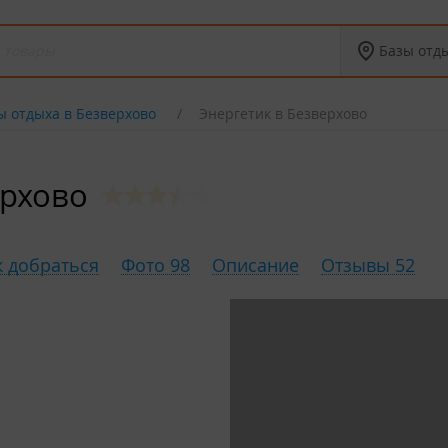
Базы отд
ы отдыха в Безверхово
Энергетик в Безверхово
ерхово
к добраться
Фото 98
Описание
Отзывы 52