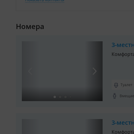
Номера
3-мест
Комфорт
Туалет
Вмещает
3-мест
Комфорт