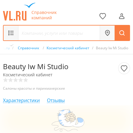
Справочник
компаний
VL.ru
/
Справочник
/
Косметический кабинет
/
Beauty Iw Mi Studio
Beauty Iw Mi Studio
Косметический кабинет
Салоны красоты и парикмахерские
Характеристики
Отзывы