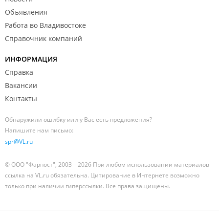
Объявления
Работа во Владивостоке
Справочник компаний
ИНФОРМАЦИЯ
Справка
Вакансии
Контакты
Обнаружили ошибку или у Вас есть предложения?
Напишите нам письмо:
spr@VL.ru
© ООО "Фарпост", 2003—2026 При любом использовании материалов
ссылка на VL.ru обязательна. Цитирование в Интернете возможно
только при наличии гиперссылки. Все права защищены.