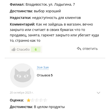
Филиал:
Владивосток, ул. Ладыгина, 7
Достоинства:
выбор хороший
Недостатки:
недоступность для клиентов
Комментарий:
Как не зайдешь в магазин, вечно
закрыто или считает в своих бумагах что то
продавец, занята, гаркнет закрыто или убегает куда
то, странно как то
ответить
Спасибо
6
Зоя Зая
Отзывов
5
20 октября 2023 г.
Оценка:
Достоинства:
В целом продукты