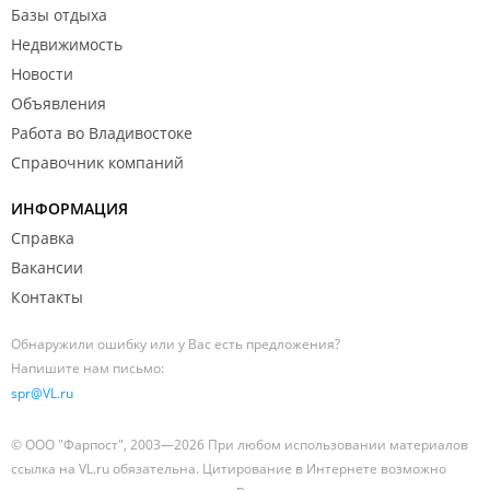
Базы отдыха
Недвижимость
Новости
Объявления
Работа во Владивостоке
Справочник компаний
ИНФОРМАЦИЯ
Справка
Вакансии
Контакты
Обнаружили ошибку или у Вас есть предложения?
Напишите нам письмо:
spr@VL.ru
© ООО "Фарпост", 2003—2026 При любом использовании материалов
ссылка на VL.ru обязательна. Цитирование в Интернете возможно