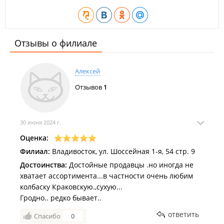
Отзывы о филиале
Алексей
Отзывов
1
30 июня 2024 г.
Оценка:
Филиал:
Владивосток, ул. Шоссейная 1-я, 54 стр. 9
Достоинства:
Достойные продавцы .но иногда не
хватает ассортимента...в частности очень любим
колбаску Краковскую.,сухую...
Гродно.. редко бывает..
ответить
Спасибо
0