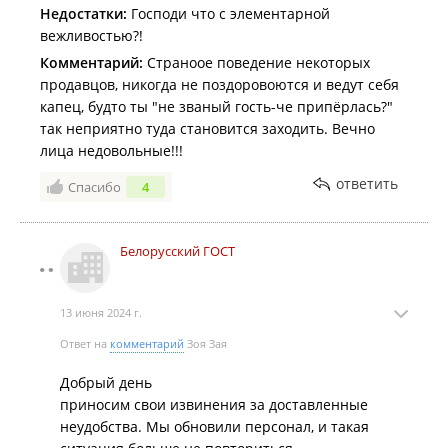
Недостатки:
Господи что с элементарной
вежливостью?!
Комментарий:
Страноое поведение некоторых
продавцов, никогда не поздоровоются и ведут себя
капец, будто ты "не званый гость-че припёрлась?"
так неприятно туда становится заходить. Вечно
лица недовольные!!!
ответить
Спасибо
4
Белорусский ГОСТ
13 июня 2024 г.
Ответ на
комментарий
Зоя Зая
Добрый день
приносим свои извинения за доставленные
неудобства. Мы обновили персонал, и такая