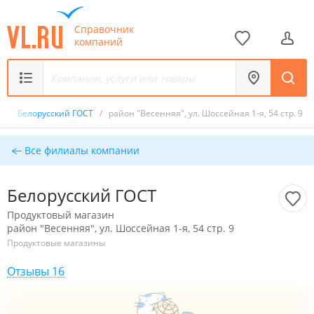
Справочник
компаний
н
/
Белорусский ГОСТ
/
район "Весенняя", ул. Шоссейная 1-я, 54 стр. 9
Все филиалы компании
Белорусский ГОСТ
Продуктовый магазин
район "Весенняя", ул. Шоссейная 1-я, 54 стр. 9
Продуктовые магазины
Отзывы 16