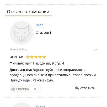
Отзывы о компании
Папа
Отзывов
1
19 мая 2026 г.
Оценка:
Филиал:
пр-т Народный, 9 стр. 4
Достоинства:
Здравствуйте все понравилось
продавцы вежливые и приветливые , товар свежий.
Прийду еще . Рекомендую.
ответить
Спасибо
0
Алина