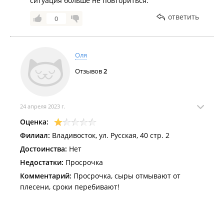
ситуация больше не повториться.
ответить
0
Оля
Отзывов
2
24 апреля 2023 г.
Оценка:
Филиал:
Владивосток, ул. Русская, 40 стр. 2
Достоинства:
Нет
Недостатки:
Просрочка
Комментарий:
Просрочка, сыры отмывают от
плесени, сроки перебивают!