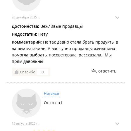
28 декабря 2025 г.
Достоинства:
Вежливые продавцы
Недостатки:
Нету
Комментарий:
Не так давно стала брать продукты в
вашем магазине. У вас супер продавцы женьшина
помогла выбрать, посоветовала, рассказала.. Мы
прям давольны
ответить
Спасибо
0
Наталья
Отзывов
1
15 августа 2025 г.