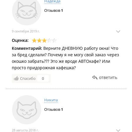
Надежда
Отзывов
1
9 сентября 2019 г.
Оценка:
Комментарий:
Верните ДНЕВНУЮ работу окна! Что
за бред сделали? Почему я не могу свой заказ через
окошко забрать??? Это же вроде АВТОкафе? Или
просто придорожная кафешка?
ответить
Спасибо
0
Никита
Отзывов
1
28 августа 2018 г.