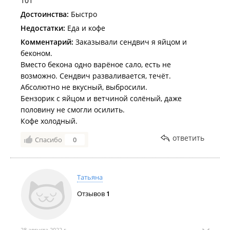
101
Достоинства:
Быстро
Недостатки:
Еда и кофе
Комментарий:
Заказывали сендвич я яйцом и
беконом.
Вместо бекона одно варёное сало, есть не
возможно. Сендвич разваливается, течёт.
Абсолютно не вкусный, выбросили.
Бензорик с яйцом и ветчиной солёный, даже
половину не смогли осилить.
Кофе холодный.
ответить
Спасибо
0
Татьяна
Отзывов
1
28 августа 2022 г.