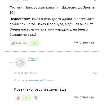
Филиал:
Приморский край, пгт Шкотово, ул. Зальпе,
101
Недостатки:
Заказ очень долго ждали, в результате
принесли не то. Заказ я вернула, а деньги мне нет.
Очень часто езжу по этому маршруту, на Бензо
больше не езжу!
ответить
Спасибо
2
Вадим
22 декабря 2022 г.
Ответ на
комментарий
Татьяна
Правильно говорите хамят ещё
ответить
1