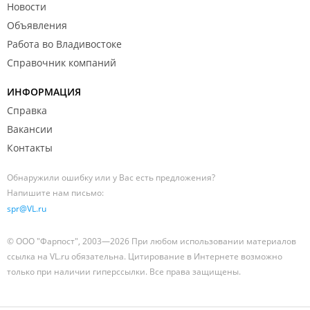
Новости
Объявления
Работа во Владивостоке
Справочник компаний
ИНФОРМАЦИЯ
Справка
Вакансии
Контакты
Обнаружили ошибку или у Вас есть предложения?
Напишите нам письмо:
spr@VL.ru
© ООО "Фарпост", 2003—2026 При любом использовании материалов
ссылка на VL.ru обязательна. Цитирование в Интернете возможно
только при наличии гиперссылки. Все права защищены.