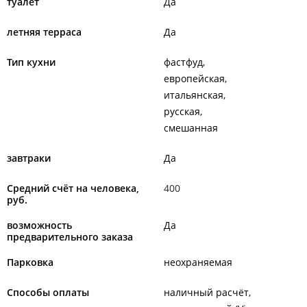
туалет
Да
летняя терраса
Да
Тип кухни
фастфуд
европейская
итальянская
русская
смешанная
завтраки
Да
Средний счёт на человека,
400
руб.
возможность
Да
предварительного заказа
Парковка
неохраняемая
Способы оплаты
наличный расчёт