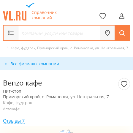
Справочник
компаний
афе
/
Кафе, фудтрак, Приморский край, с. Романовка, ул. Центральная, 7
Все филиалы компании
Benzo кафе
Пит-стоп
Приморский край, с. Романовка, ул. Центральная, 7
Кафе, фудтрак
Автокафе
Отзывы 7