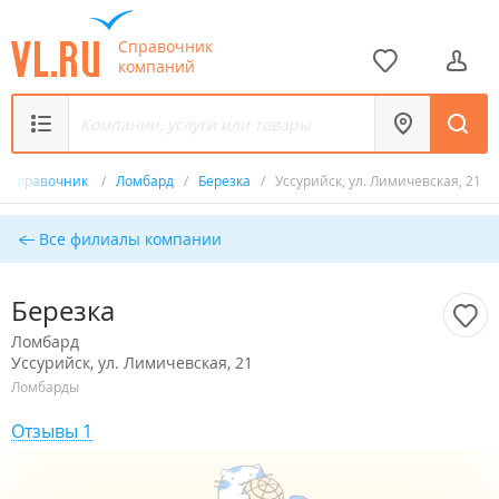
Справочник
компаний
Справочник
/
Ломбард
/
Березка
/
Уссурийск, ул. Лимичевская, 21
Все филиалы компании
Березка
Ломбард
Уссурийск, ул. Лимичевская, 21
Ломбарды
Отзывы 1