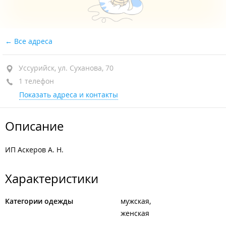
Все адреса
Уссурийск, ул. Суханова, 70
1 телефон
Показать адреса и контакты
Описание
ИП Аскеров А. Н.
Характеристики
Категории одежды
мужская
женская