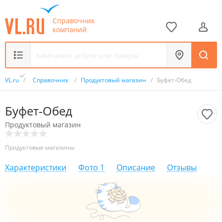
Справочник
компаний
VL.ru
/
Справочник
/
Продуктовый магазин
/
Буфет-Обед
Буфет-Обед
Продуктовый магазин
Продуктовые магазины
Характеристики
Фото
1
Описание
Отзывы