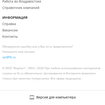
Работа во Владивостоке
Справочник компаний
ИНФОРМАЦИЯ
Справка
Вакансии
Контакты
Обнаружили ошибку или у Вас есть предложения?
Напишите нам письмо:
spr@VL.ru
© ООО "Фарпост", 2003—2026 При любом использовании материалов
ссылка на VL.ru обязательна. Цитирование в Интернете возможно
только при наличии гиперссылки. Все права защищены.
Версия для компьютера