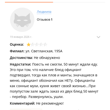
Людмила
Отзывов
1
19 января 2026 г.
Оценка:
Филиал:
ул. Светланская, 195А
Достоинства:
Не обнаружено
Недостатки:
Поесть не смогли, 50 минут ждали еду.
Это при том, что наличие блюд официант
подтвердил, тогда как плов и манты, значащиеся в
меню, официант обозначил как НЕТу. Официанты
как сонные мухи, кухня живет своей жизнью...При
полупустом зале ждать заказ из двух блюд 50 минут
- перебор. Развернулись, ушли.
Комментарий:
Не рекомендую!