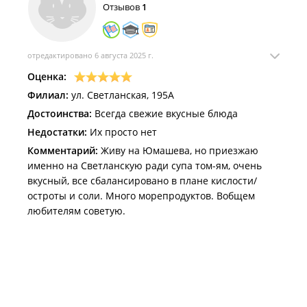
Отзывов
1
отредактировано 6 августа 2025 г.
Оценка:
Филиал:
ул. Светланская, 195А
Достоинства:
Всегда свежие вкусные блюда
Недостатки:
Их просто нет
Комментарий:
Живу на Юмашева, но приезжаю
именно на Светланскую ради супа том-ям, очень
вкусный, все сбалансировано в плане кислости/
остроты и соли. Много морепродуктов. Вобщем
любителям советую.