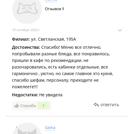
Отзывов
1
18 октября 2025 г.
Филиал:
ул. Светланская, 195А
Достоинства:
Спасибо! Меню все отлично,
попробывали разные блюда, все понравилось,
пришли в кафе по рекомендации, не
разочаровались, есть кабинки отдельные, все
гармонично , уютно, но самое главное это кухня,
спасибо шефам, персоналу, приходите не
пожелеете!!!
Недостатки:
Не увидела
ответить
Спасибо
1
Sasha