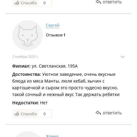
ответить
Спасибо
0
Сергей
Отзывов
1
2 ноября 2025 г.
Филиал:
ул. Светланская, 195А
Достоинства:
Уютное заведение, очень вкусные
блюда из мяса Манты, люля кебаб, хычин с
картошечкой и сыром это просто чудесно вкусно,
такой сочный и нежный вкус Так держать ребятки
Недостатки:
Нет
ответить
Спасибо
0
Жанна