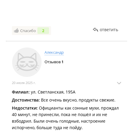
ответить
Спасибо
2
Александр
Отзывов
1
20 июля 2025 г.
Филиал:
ул. Светланская, 195А
Достоинства:
Все очень вкусно, продукты свежие.
Недостатки:
Официанты как сонные мухи, прождал
40 минут, не принесли, пока не пошёл и их не
взбодрил. Были очень голодные, настроение
испорчено, больше туда не пойду.