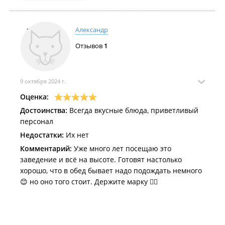
Александр
Отзывов
1
9 октября 2024 г.
Оценка:
Достоинства:
Всегда вкусные блюда, приветливый
персонал
Недостатки:
Их нет
Комментарий:
Уже много лет посещаю это
заведение и всё на высоте. Готовят настолько
хорошо, что в обед бывает надо подождать немного
😊 но оно того стоит. Держите марку 👍🏻