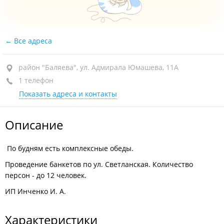
Все адреса
район "Баляева", ул. Адмирала Юмашева, 11А
1 телефон
Показать адреса и контакты
Описание
По будням есть комплексные обеды.
Проведение банкетов по ул. Светланская. Количество
персон - до 12 человек.
ИП Инченко И. А.
Характеристики