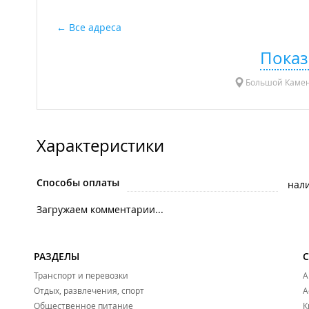
Все адреса
Показ
Большой Камень
Характеристики
Способы оплаты
нал
Загружаем комментарии...
РАЗДЕЛЫ
Транспорт и перевозки
А
Отдых, развлечения, спорт
А
Общественное питание
К