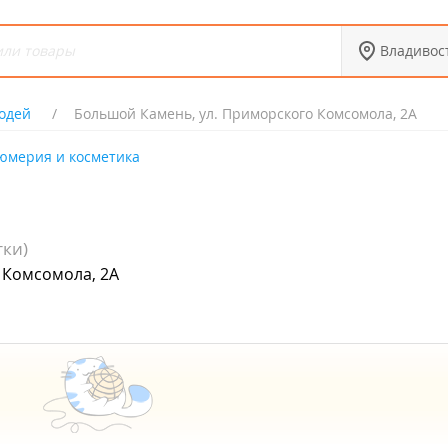
Владивос
одей
Большой Камень, ул. Приморского Комсомола, 2А
юмерия и косметика
тки)
 Комсомола, 2А