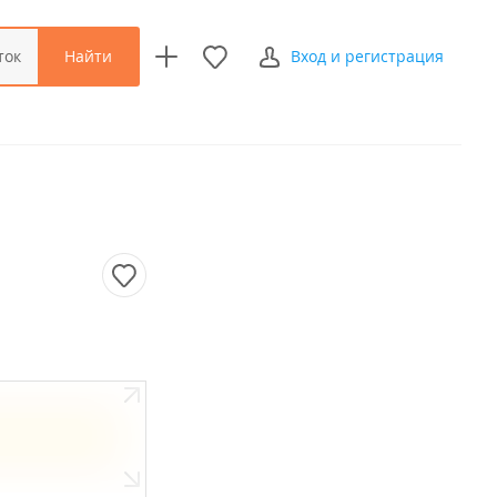
Найти
ток
Вход и регистрация