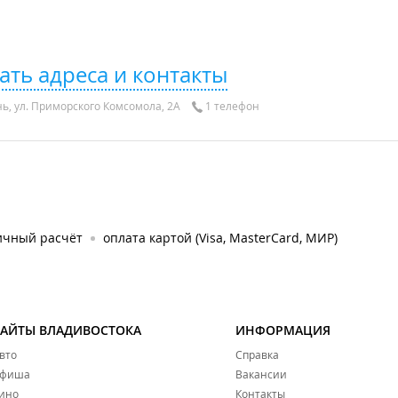
ать адреса и контакты
, ул. Приморского Комсомола, 2А
1 телефон
ичный расчёт
оплата картой (Visa, MasterCard, МИР)
САЙТЫ ВЛАДИВОСТОКА
ИНФОРМАЦИЯ
вто
Справка
фиша
Вакансии
ино
Контакты