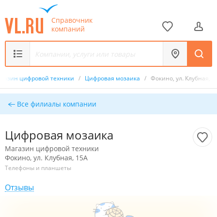
Справочник
компаний
газин цифровой техники
/
Цифровая мозаика
/
Фокино, ул. Клубная, 1
Все филиалы компании
Цифровая мозаика
Магазин цифровой техники
Фокино, ул. Клубная, 15А
Телефоны и планшеты
Отзывы