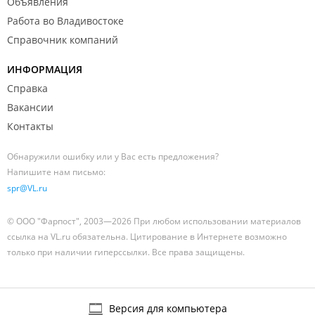
Объявления
Работа во Владивостоке
Справочник компаний
ИНФОРМАЦИЯ
Справка
Вакансии
Контакты
Обнаружили ошибку или у Вас есть предложения?
Напишите нам письмо:
spr@VL.ru
© ООО "Фарпост", 2003—2026 При любом использовании материалов
ссылка на VL.ru обязательна. Цитирование в Интернете возможно
только при наличии гиперссылки. Все права защищены.
Версия для компьютера