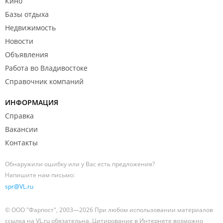
Кино
Базы отдыха
Недвижимость
Новости
Объявления
Работа во Владивостоке
Справочник компаний
ИНФОРМАЦИЯ
Справка
Вакансии
Контакты
Обнаружили ошибку или у Вас есть предложения?
Напишите нам письмо:
spr@VL.ru
© ООО "Фарпост", 2003—2026 При любом использовании материалов
ссылка на VL.ru обязательна. Цитирование в Интернете возможно