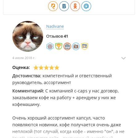
Nadivane
Отзывов
41
4 июля 2018 г.
Оценка:
Достоинства:
компетентный и ответственный
руководитель, ассортимент
Комментарий:
С компанией c-caps у нас договор,
заказываем кофе на работу + арендуем у них же
кофемашину.
Очень хороший ассортимент капсул, часто
появляются новинки, кофе получается очень даже
неплохой (тот случай, когда кофе - именно "он", а не