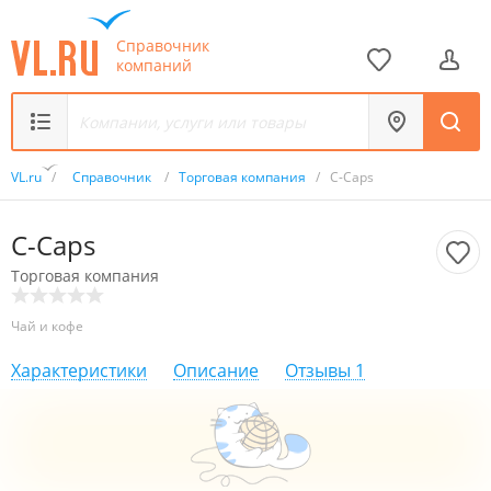
Справочник
компаний
VL.ru
/
Справочник
/
Торговая компания
/
C-Caps
C-Caps
Торговая компания
Чай и кофе
Характеристики
Описание
Отзывы
1