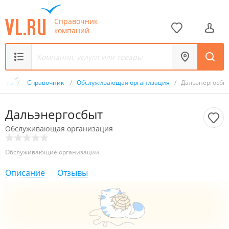
Справочник
компаний
VL.ru
/
Справочник
/
Обслуживающая организация
/
Дальэнергосбы
Дальэнергосбыт
Обслуживающая организация
Обслуживающие организации
Описание
Отзывы