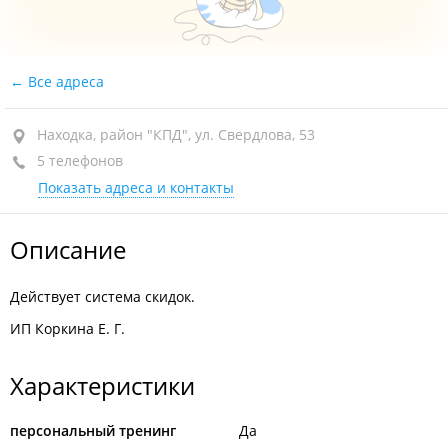
Все адреса
Находка, район "КПД", ул. Свердлова, 53
5 телефонов
Показать адреса и контакты
Описание
Действует система скидок.
ИП Коркина Е. Г.
Характеристики
персональный тренинг
Да