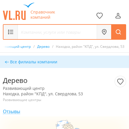
Справочник
компаний
звивающий центр
/
Дерево
/
Находка, район "КПД", ул. Свердлова, 53
Все филиалы компании
Дерево
Развивающий центр
Находка, район "КПД", ул. Свердлова, 53
Развивающие центры
Отзывы