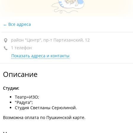
Все адреса
район "Центр", пр-т Партизанский, 12
1 телефон
Показать адреса и контакты
Описание
Студии:
Театр+ИЗО;
"Радуга";
Студия Светланы Серюлиной.
Возможна оплата по Пушкинской карте.