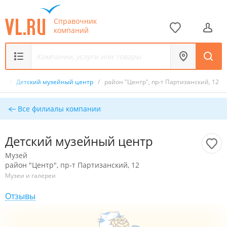
Справочник
компаний
ей
/
Детский музейный центр
/
район "Центр", пр-т Партизанский, 12
Все филиалы компании
Детский музейный центр
Музей
район "Центр", пр-т Партизанский, 12
Музеи и галереи
Отзывы