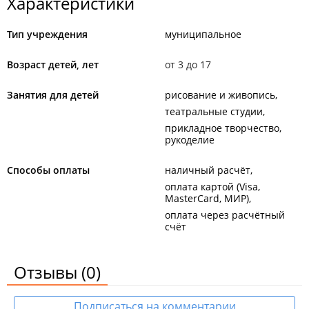
Характеристики
Тип учреждения
муниципальное
Возраст детей, лет
от 3 до 17
Занятия для детей
рисование и живопись
театральные студии
прикладное творчество,
рукоделие
Способы оплаты
наличный расчёт
оплата картой (Visa,
MasterCard, МИР)
оплата через расчётный
счёт
Отзывы
(0)
Подписаться на комментарии