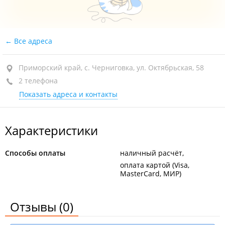
Все адреса
Приморский край, с. Черниговка, ул. Октябрьская, 58
2 телефона
Показать адреса и контакты
Характеристики
Способы оплаты
наличный расчёт
оплата картой (Visa,
MasterCard, МИР)
Отзывы
(0)