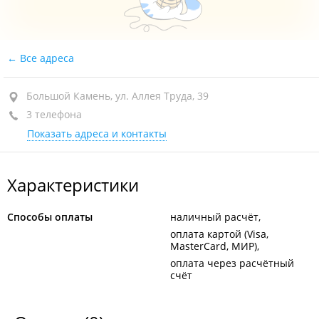
Все адреса
Большой Камень, ул. Аллея Труда, 39
3 телефона
Показать адреса и контакты
Характеристики
Способы оплаты
наличный расчёт
оплата картой (Visa,
MasterCard, МИР)
оплата через расчётный
счёт