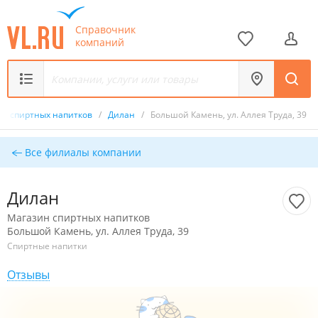
Справочник
компаний
ин спиртных напитков
/
Дилан
/
Большой Камень, ул. Аллея Труда, 39
Все филиалы компании
Дилан
Магазин спиртных напитков
Большой Камень, ул. Аллея Труда, 39
Спиртные напитки
Отзывы