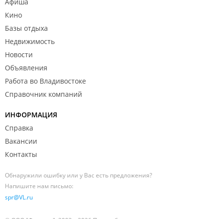
Афиша
Кино
Базы отдыха
Недвижимость
Новости
Объявления
Работа во Владивостоке
Справочник компаний
ИНФОРМАЦИЯ
Справка
Вакансии
Контакты
Обнаружили ошибку или у Вас есть предложения?
Напишите нам письмо:
spr@VL.ru