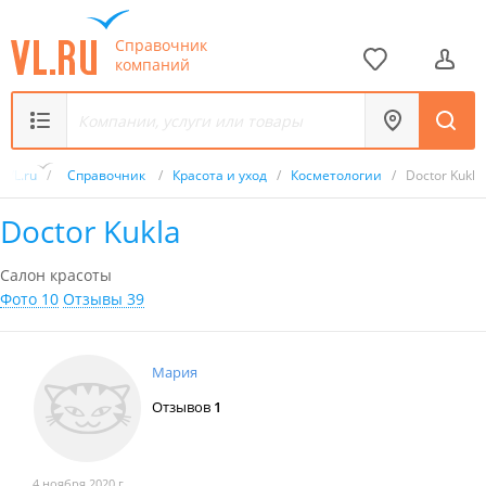
Справочник
компаний
VL.ru
/
Справочник
/
Красота и уход
/
Косметологии
/
Doctor Kukla
Doctor Kukla
Салон красоты
Фото 10
Отзывы 39
Мария
Отзывов
1
4 ноября 2020 г.