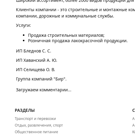
Широкий ассортимент, более 2000 видов продукции для 
Клиенты компании - это строительные и монтажные ко
компании, дорожные и коммунальные службы.
Услуги:
Продажа строительных материалов;
Розничная продажа лакокрасочной продукции.
ИП Бледнов С. С.
ИП Хаванский А. Ю.
ИП Селищева О. В.
Группа компаний "Бир".
Загружаем комментарии...
РАЗДЕЛЫ
Транспорт и перевозки
А
Отдых, развлечения, спорт
А
Общественное питание
К