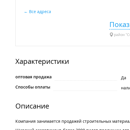
Все адреса
Показ
район "Се
Характеристики
оптовая продажа
Да
Способы оплаты
нал
Описание
Компания занимается продажей строительных материал