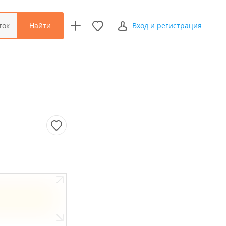
Найти
ток
Вход и регистрация