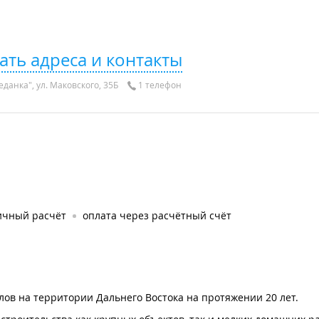
ать адреса и контакты
данка", ул. Маковского, 35Б
1 телефон
ичный расчёт
оплата через расчётный счёт
ов на территории Дальнего Востока на протяжении 20 лет.