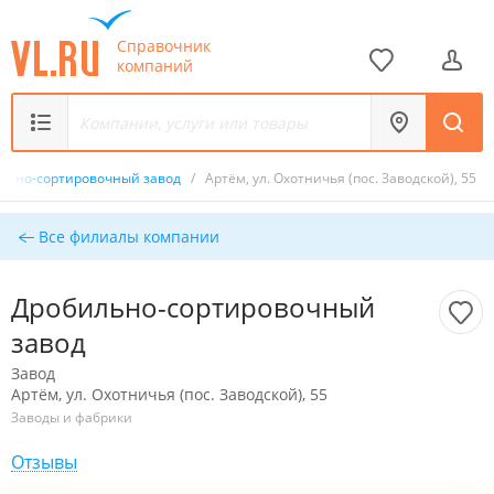
Справочник
компаний
льно-сортировочный завод
/
Артём, ул. Охотничья (пос. Заводской), 55
Все филиалы компании
Дробильно-сортировочный
завод
Завод
Артём, ул. Охотничья (пос. Заводской), 55
Заводы и фабрики
Отзывы