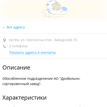
Все адреса
Артём, ул. Охотничья (пос. Заводской), 55
3 телефона
Показать адреса и контакты
Описание
Обособленное подразделение АО "Дробильно-
сортировочный завод".
Характеристики