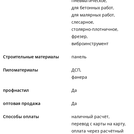
пневматическое
для бетонных работ
для малярных работ
слесарное
столярно-плотничное
фрезер
виброинструмент
Строительные материалы
панель
Пиломатериалы
ДСП
фанера
профнастил
Да
оптовая продажа
Да
Способы оплаты
наличный расчёт
перевод с карты на карту
оплата через расчётный