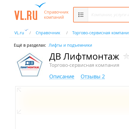
Справочник
компаний
VL.ru
Справочник
Торгово-сервисная компани
Ещё в разделах:
Лифты и подъемники
ДВ Лифтмонтаж
Торгово-сервисная компания
Описание
Отзывы 2