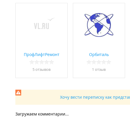
ПрофЛифтРемонт
Орбиталь
5 отзывов
1 отзыв
Хочу вести переписку как предст
Загружаем комментарии...