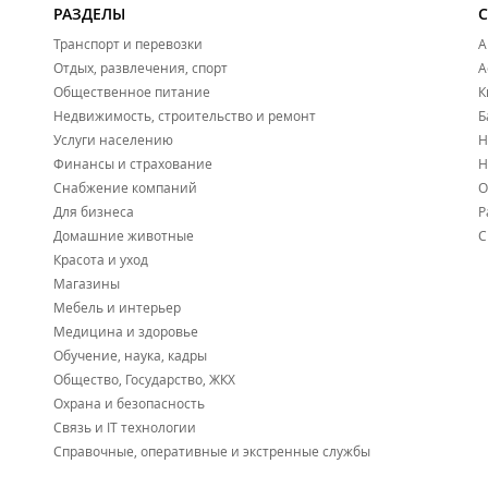
РАЗДЕЛЫ
Транспорт и перевозки
А
Отдых, развлечения, спорт
А
Общественное питание
К
Недвижимость, строительство и ремонт
Б
Услуги населению
Н
Финансы и страхование
Н
Снабжение компаний
О
Для бизнеса
Р
Домашние животные
С
Красота и уход
Магазины
Мебель и интерьер
Медицина и здоровье
Обучение, наука, кадры
Общество, Государство, ЖКХ
Охрана и безопасность
Связь и IT технологии
Справочные, оперативные и экстренные службы