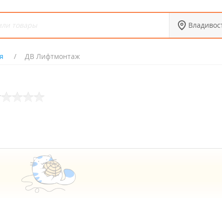
Владивос
я
ДВ Лифтмонтаж