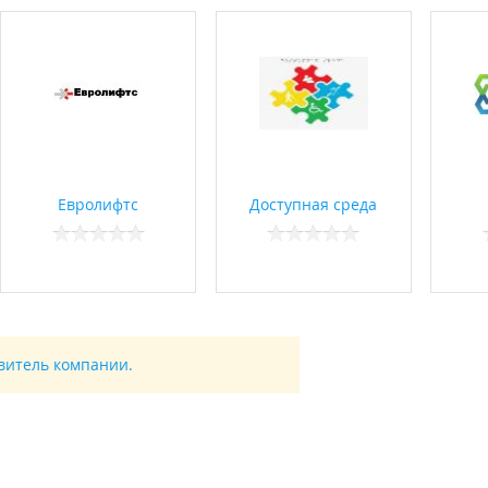
Евролифтс
Доступная среда
авитель компании.