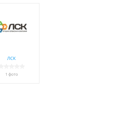
ЛСК
1 фото