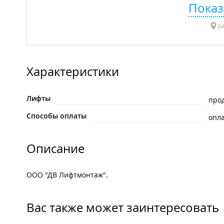
Показ
ра
Характеристики
Лифты
про
Способы оплаты
опла
Описание
ООО "ДВ Лифтмонтаж".
Вас также может заинтересовать