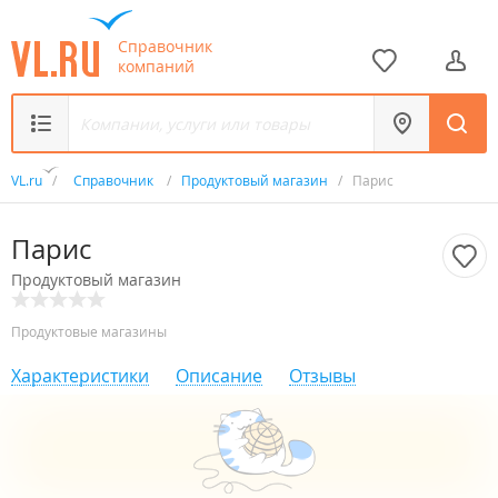
Справочник
компаний
VL.ru
/
Справочник
/
Продуктовый магазин
/
Парис
Парис
Продуктовый магазин
Продуктовые магазины
Характеристики
Описание
Отзывы