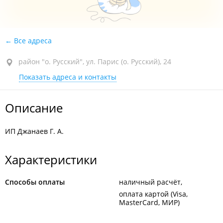
Все адреса
район "о. Русский", ул. Парис (о. Русский), 24
Показать адреса и контакты
Описание
ИП Джанаев Г. А.
Характеристики
Способы оплаты
наличный расчёт
оплата картой (Visa,
MasterCard, МИР)