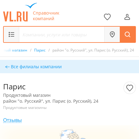
Справочник
компаний
товый магазин
/
Парис
/
район "о. Русский", ул. Парис (о. Русский), 24
Все филиалы компании
Парис
Продуктовый магазин
район "о. Русский", ул. Парис (о. Русский), 24
Продуктовые магазины
Отзывы