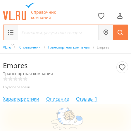
Справочник
компаний
VL.ru
/
Справочник
/
Транспортная компания
/
Empres
Empres
Транспортная компания
Грузоперевозки
Характеристики
Описание
Отзывы
1