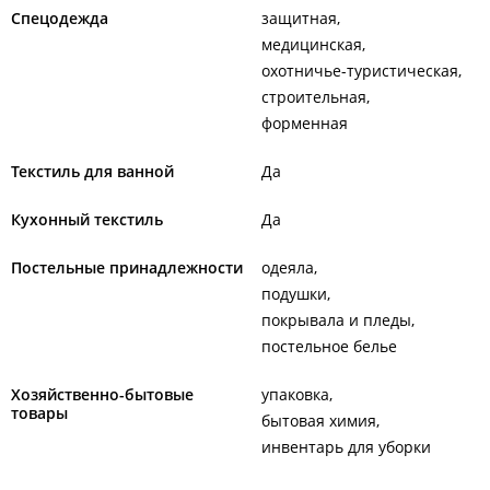
Спецодежда
защитная
медицинская
охотничье-туристическая
строительная
форменная
Текстиль для ванной
Да
Кухонный текстиль
Да
Постельные принадлежности
одеяла
подушки
покрывала и пледы
постельное белье
Хозяйственно-бытовые
упаковка
товары
бытовая химия
инвентарь для уборки