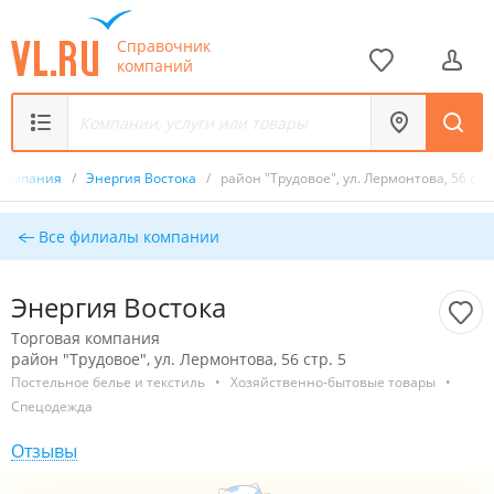
Справочник
компаний
 компания
/
Энергия Востока
/
район "Трудовое", ул. Лермонтова, 56 стр.
Все филиалы компании
Энергия Востока
Торговая компания
район "Трудовое", ул. Лермонтова, 56 стр. 5
Постельное белье и текстиль
•
Хозяйственно-бытовые товары
•
Спецодежда
Отзывы