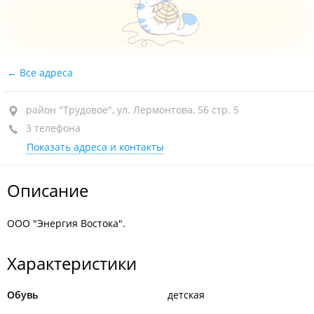
Все адреса
район "Трудовое", ул. Лермонтова, 56 стр. 5
3 телефона
Показать адреса и контакты
Описание
ООО "Энергия Востока".
Характеристики
Обувь
детская