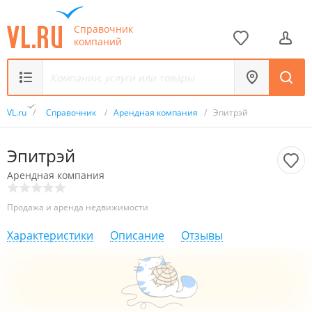
Справочник
компаний
VL.ru
/
Справочник
/
Арендная компания
/
Эпитрэй
Эпитрэй
Арендная компания
Продажа и аренда недвижимости
Характеристики
Описание
Отзывы