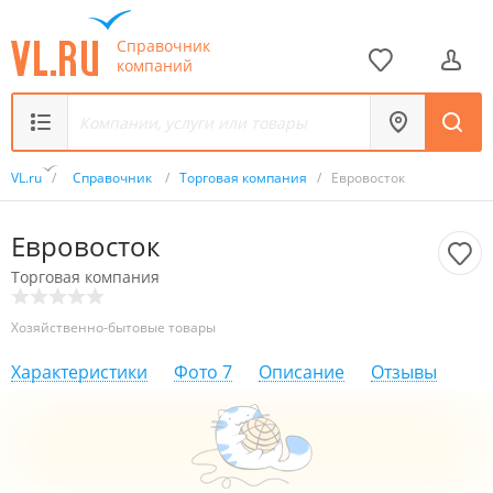
Справочник
компаний
VL.ru
/
Справочник
/
Торговая компания
/
Евровосток
Евровосток
Торговая компания
Хозяйственно-бытовые товары
Характеристики
Фото
7
Описание
Отзывы