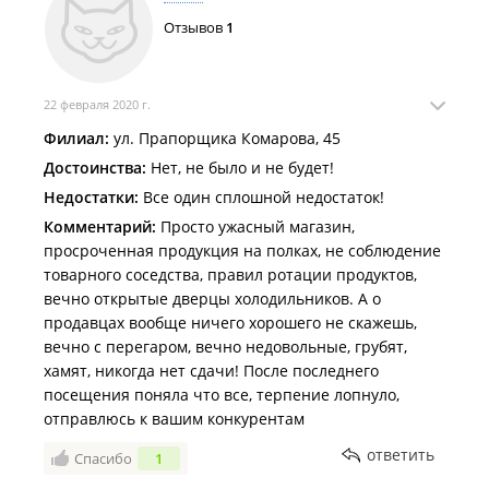
Отзывов
1
22 февраля 2020 г.
Филиал:
ул. Прапорщика Комарова, 45
Достоинства:
Нет, не было и не будет!
Недостатки:
Все один сплошной недостаток!
Комментарий:
Просто ужасный магазин,
просроченная продукция на полках, не соблюдение
товарного соседства, правил ротации продуктов,
вечно открытые дверцы холодильников. А о
продавцах вообще ничего хорошего не скажешь,
вечно с перегаром, вечно недовольные, грубят,
хамят, никогда нет сдачи! После последнего
посещения поняла что все, терпение лопнуло,
отправлюсь к вашим конкурентам
ответить
Спасибо
1