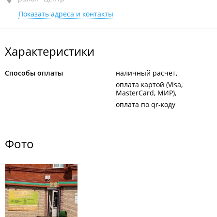
Показать адреса и контакты
1-й этаж
Характеристики
Способы оплаты
наличный расчёт
оплата картой (Visa,
MasterCard, МИР)
оплата по qr-коду
Фото