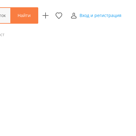
Найти
ток
Вход и регистрация
ст