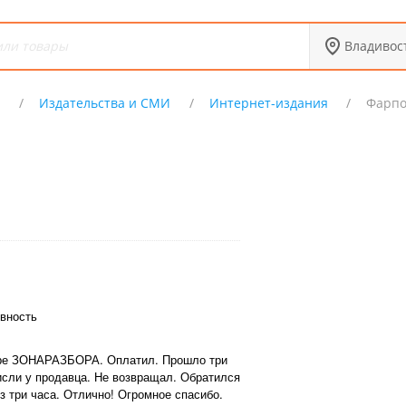
Владивос
Х
Издательства и СМИ
Интернет-издания
Фарпо
вность
оре ЗОНАРАЗБОРА. Оплатил. Прошло три
висли у продавца. Не возвращал. Обратился
з три часа. Отлично! Огромное спасибо.