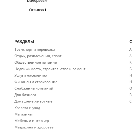
Валерьевич
Отзывов
1
РАЗДЕЛЫ
Транспорт и перевозки
А
Отдых, развлечения, спорт
А
Общественное питание
К
Недвижимость, строительство и ремонт
Б
Услуги населению
Н
Финансы и страхование
Н
Снабжение компаний
О
Для бизнеса
Р
Домашние животные
С
Красота и уход
Магазины
Мебель и интерьер
Медицина и здоровье