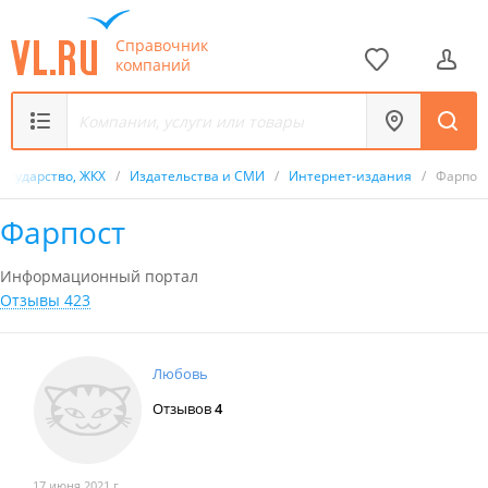
Справочник
компаний
Государство, ЖКХ
/
Издательства и СМИ
/
Интернет-издания
/
Фарпос
Фарпост
Информационный портал
Отзывы 423
Любовь
Отзывов
4
17 июня 2021 г.