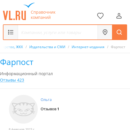
Справочник
компаний
ударство, ЖКХ
/
Издательства и СМИ
/
Интернет-издания
/
Фарпост
Фарпост
Информационный портал
Отзывы 423
Ольга
Отзывов
1
8 февраля 2023 г.