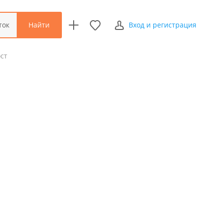
Найти
ток
Вход и регистрация
ст