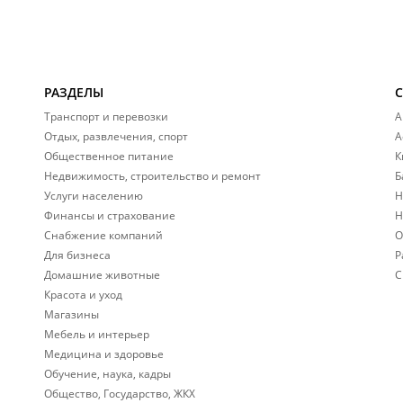
РАЗДЕЛЫ
Транспорт и перевозки
А
Отдых, развлечения, спорт
А
Общественное питание
К
Недвижимость, строительство и ремонт
Б
Услуги населению
Н
Финансы и страхование
Н
Снабжение компаний
О
Для бизнеса
Р
Домашние животные
С
Красота и уход
Магазины
Мебель и интерьер
Медицина и здоровье
Обучение, наука, кадры
Общество, Государство, ЖКХ