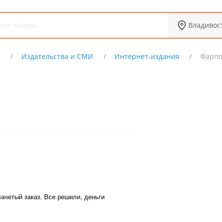
Владивос
Х
Издательства и СМИ
Интернет-издания
Фарпо
ачетый заказ. Все решили, деньги