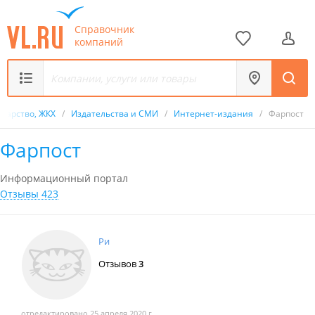
Справочник
компаний
ударство, ЖКХ
/
Издательства и СМИ
/
Интернет-издания
/
Фарпост
Фарпост
Информационный портал
Отзывы 423
Ри
Отзывов
3
отредактировано 25 апреля 2020 г.