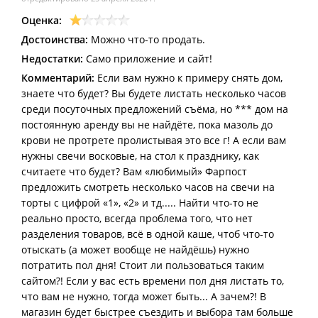
Оценка:
Достоинства:
Можно что-то продать.
Недостатки:
Само приложение и сайт!
Комментарий:
Если вам нужно к примеру снять дом,
знаете что будет? Вы будете листать несколько часов
среди посуточных предложений съёма, но *** дом на
постоянную аренду вы не найдёте, пока мазоль до
крови не протрете пролистывая это все г! А если вам
нужны свечи восковые, на стол к празднику, как
считаете что будет? Вам «любимый» Фарпост
предложить смотреть несколько часов на свечи на
торты с цифрой «1», «2» и тд..... Найти что-то не
реально просто, всегда проблема того, что нет
разделения товаров, всё в одной каше, чтоб что-то
отыскать (а может вообще не найдёшь) нужно
потратить пол дня! Стоит ли пользоваться таким
сайтом?! Если у вас есть времени пол дня листать то,
что вам не нужно, тогда может быть... А зачем?! В
магазин будет быстрее съездить и выбора там больше