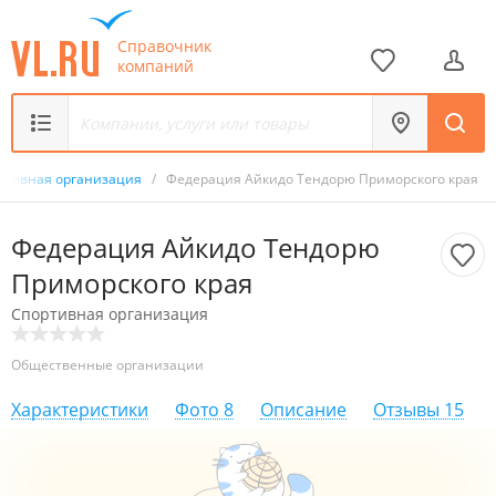
Справочник
компаний
ртивная организация
/
Федерация Айкидо Тендорю Приморского края
Федерация Айкидо Тендорю
Приморского края
Спортивная организация
Общественные организации
Характеристики
Фото
8
Описание
Отзывы
15