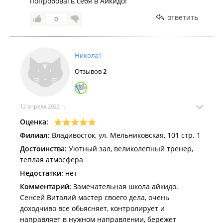
попробовать себя в Айкидо!
ответить
0
Никола1
Отзывов
2
12 апреля 2022 г.
Оценка:
Филиал:
Владивосток, ул. Мельниковская, 101 стр. 1
Достоинства:
Уютный зал, великолепный тренер,
теплая атмосфера
Недостатки:
нет
Комментарий:
Замечательная школа айкидо.
Сенсей Виталий мастер своего дела, очень
доходчиво все обьясняет, контролирует и
направляет в нужном направлении, бережет