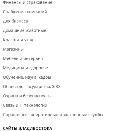
Финансы и страхование
Снабжение компаний
Для бизнеса
Домашние животные
Красота и уход
Магазины
Мебель и интерьер
Медицина и здоровье
Обучение, наука, кадры
Общество, Государство, ЖКХ
Охрана и безопасность
Связь и IT технологии
Справочные, оперативные и экстренные службы
САЙТЫ ВЛАДИВОСТОКА