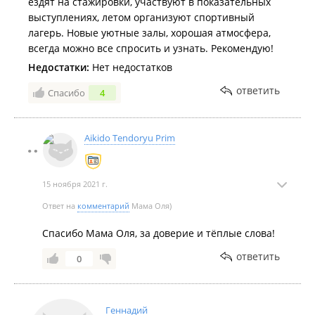
ездят на стажировки, участвуют в показательных
выступлениях, летом организуют спортивный
лагерь. Новые уютные залы, хорошая атмосфера,
всегда можно все спросить и узнать. Рекомендую!
Недостатки:
Нет недостатков
ответить
Спасибо
4
Aikido Tendoryu Prim
15 ноября 2021 г.
Ответ на
комментарий
Мама Оля)
Спасибо Мама Оля, за доверие и тёплые слова!
ответить
0
Геннадий