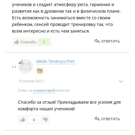
учеников и создает атмосферу уюта, гармонии и
развития как в духовном так и в физическом плане.
Есть возможность заниматься вместе со своим
ребенком, сенсей проводит тренировку так, что
всем интересно и есть чем заняться.
ответить
Спасибо
1
Aikido Tendoryu Prim
19 апреля 2022 г.
Ответ на
комментарий
Никола1
Спасибо за отзыв! Прикладываем все усилия для
комфорта наших учеников!
ответить
0