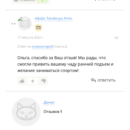
Aikido Tendoryu Prim
17 августа 2022 г.
Ответ на
комментарий
Ольга Д
Ольга, спасибо за Ваш отзыв! Мы рады, что
смогли привить вашему чаду ранний подъем и
желание заниматься спортом!
ответить
0
Денис
Отзывов
1