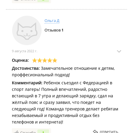
Ольга Д
Отзывов
1
9 августа 2022 г.
Оценка:
Достоинства:
Замечательное отношение к детям,
проффесиональный подход!
Комментарий:
Ребенок съездил с Федерацией в
спорт лагерь! Полный впечатлений, радостно
встающий в 7 утра и делающий зарядку, сдал на
жёлтый пояс и сразу заявил, что поедет на
следующий год! Команда тренеров делает ребятам
незабываемый и продуктивный отдых без
телефонов и интернета)!
ответить
Спасибо
1