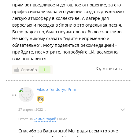
прям вот вьедливое и дотошное отношение, за его
профессионализм, за его умение создать дружескую
легкую атмосферу в коллективе. А лагерь для
взрослых и поездка в Японию это отдельная песня.
Было радостно, было поучительно, было счастливо.
Не могу никому сказать "идите непременно и
обязательно". Могу поделиться рекомендацией -
прийдите, посмотрите, попробуйте...И, возможно,
вам понравится.
ответить
Спасибо
1
Aikido Tendoryu Prim
27 апреля 2022 г.
Ответ на
комментарий
Ольга
Спасибо за Ваш отзыв! Мы рады всем кто хочет