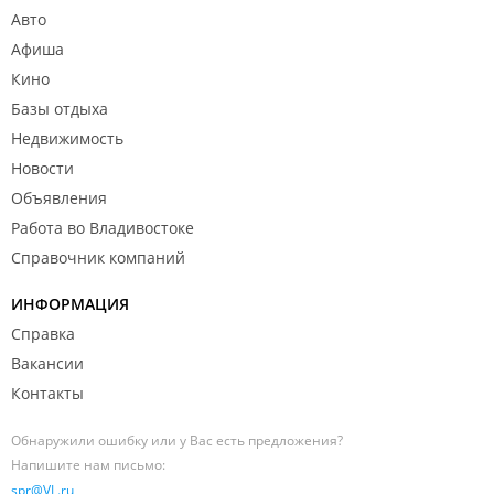
Авто
Афиша
Кино
Базы отдыха
Недвижимость
Новости
Объявления
Работа во Владивостоке
Справочник компаний
ИНФОРМАЦИЯ
Справка
Вакансии
Контакты
Обнаружили ошибку или у Вас есть предложения?
Напишите нам письмо:
spr@VL.ru