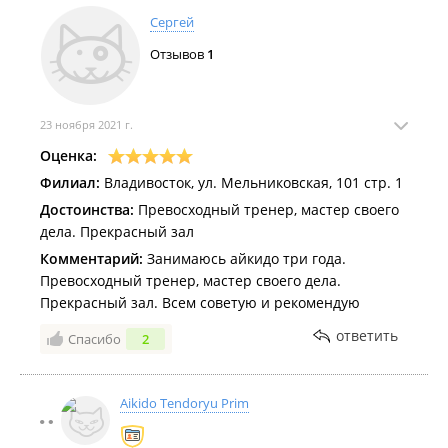
Сергей
Отзывов
1
23 ноября 2021 г.
Оценка:
Филиал:
Владивосток, ул. Мельниковская, 101 стр. 1
Достоинства:
Превосходный тренер, мастер своего
дела. Прекрасный зал
Комментарий:
Занимаюсь айкидо три года.
Превосходный тренер, мастер своего дела.
Прекрасный зал. Всем советую и рекомендую
ответить
Спасибо
2
Aikido Tendoryu Prim