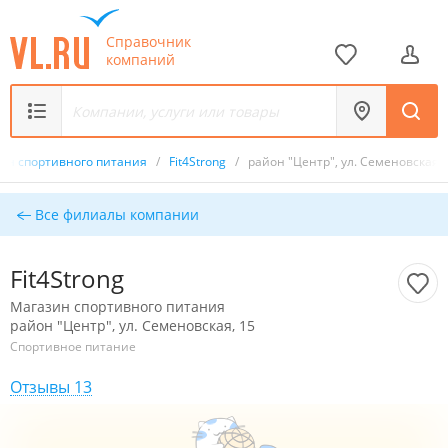
Справочник
компаний
ин спортивного питания
/
Fit4Strong
/
район "Центр", ул. Семеновская, 
Все филиалы компании
Fit4Strong
Магазин спортивного питания
район "Центр", ул. Семеновская, 15
Спортивное питание
Отзывы 13