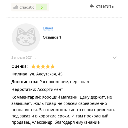
ответить
Спасибо
5
Елена
Отзывов
1
2 апреля 2021 г.
Оценка:
Филиал:
ул. Алеутская, 45
Достоинства:
Расположение, персонал
Недостатки:
Ассортимент
Комментарий:
Хороший магазин. Цену держит, не
завышает. Жаль товар не совсем своевременно
пополняется. За то можно какие то вещи привозить
под заказ и в короткие сроки. И там прекрасный
продавец Александр, благодаря ему (знание