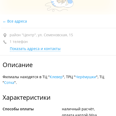
Все адреса
район "Центр", ул. Семеновская, 15
1 телефон
Показать адреса и контакты
Описание
Филиалы находятся в ТЦ "
Клевер
", ТРЦ "
Черёмушки
", ТЦ
"
Сотка
".
Характеристики
Способы оплаты
наличный расчёт
оплата картой (Visa,