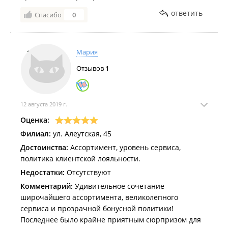
ответить
Спасибо
0
Мария
Отзывов
1
12 августа 2019 г.
Оценка:
Филиал:
ул. Алеутская, 45
Достоинства:
Ассортимент, уровень сервиса,
политика клиентской лояльности.
Недостатки:
Отсутствуют
Комментарий:
Удивительное сочетание
широчайшего ассортимента, великолепного
сервиса и прозрачной бонусной политики!
Последнее было крайне приятным сюрпризом для