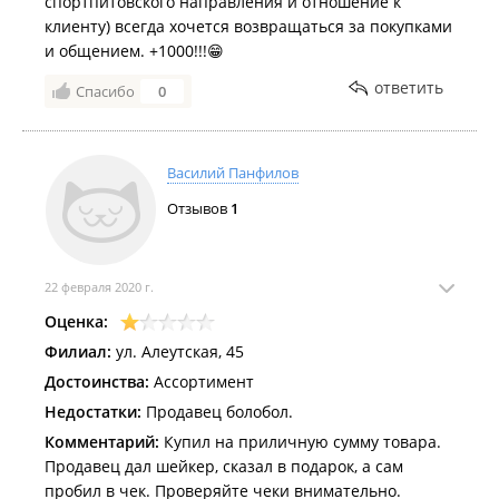
спортпитовского направления и отношение к
клиенту) всегда хочется возвращаться за покупками
и общением. +1000!!!😁
ответить
Спасибо
0
Василий Панфилов
Отзывов
1
22 февраля 2020 г.
Оценка:
Филиал:
ул. Алеутская, 45
Достоинства:
Ассортимент
Недостатки:
Продавец болобол.
Комментарий:
Купил на приличную сумму товара.
Продавец дал шейкер, сказал в подарок, а сам
пробил в чек. Проверяйте чеки внимательно.