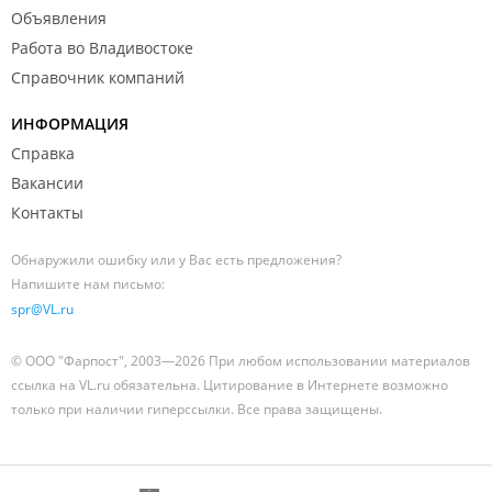
Объявления
Работа во Владивостоке
Справочник компаний
ИНФОРМАЦИЯ
Справка
Вакансии
Контакты
Обнаружили ошибку или у Вас есть предложения?
Напишите нам письмо:
spr@VL.ru
© ООО "Фарпост", 2003—2026 При любом использовании материалов
ссылка на VL.ru обязательна. Цитирование в Интернете возможно
только при наличии гиперссылки. Все права защищены.