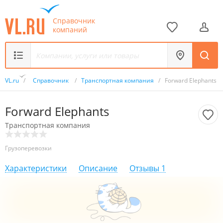
Справочник
компаний
VL.ru
/
Справочник
/
Транспортная компания
/
Forward Elephants
Forward Elephants
Транспортная компания
Грузоперевозки
Характеристики
Описание
Отзывы
1