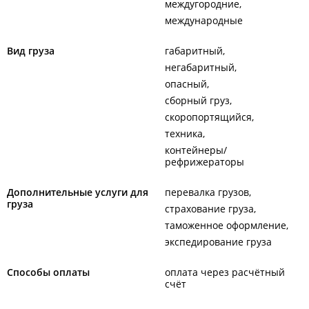
междугородние
международные
Вид груза
габаритный
негабаритный
опасный
сборный груз
скоропортящийся
техника
контейнеры/
рефрижераторы
Дополнительные услуги для
перевалка грузов
груза
страхование груза
таможенное оформление
экспедирование груза
Способы оплаты
оплата через расчётный
счёт