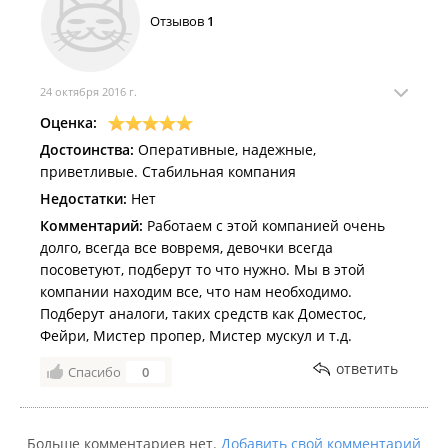
Отзывов
1
24 октября 2016 г.
Оценка:
Достоинства:
Оперативные, надежные,
приветливые. Стабильная компания
Недостатки:
Нет
Комментарий:
Работаем с этой компанией очень
долго, всегда все вовремя, девочки всегда
посоветуют, подберут то что нужно. Мы в этой
компании находим все, что нам необходимо.
Подберут аналоги, таких средств как Доместос,
Фейри, Мистер пропер, Мистер мускул и т.д.
ответить
Спасибо
0
Больше комментариев нет.
Добавить свой комментарий