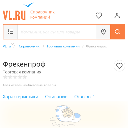
Справочник
компаний
VL.ru
/
Справочник
/
Торговая компания
/
Фрекенпроф
Фрекенпроф
Торговая компания
Хозяйственно-бытовые товары
Характеристики
Описание
Отзывы
1