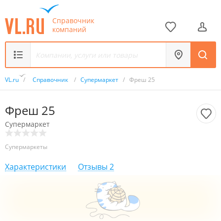
Справочник
компаний
VL.ru
/
Справочник
/
Супермаркет
/
Фреш 25
Фреш 25
Супермаркет
Супермаркеты
Характеристики
Отзывы
2