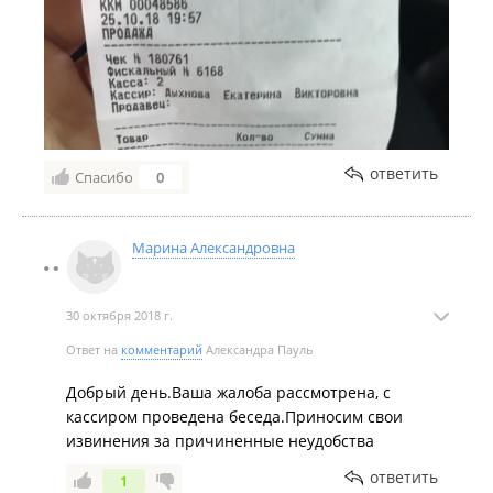
провести беседу с данным сотрудникам. Ответ жду.
ответить
Спасибо
0
Марина Александровна
30 октября 2018 г.
Ответ на
комментарий
Александра Пауль
Добрый день.Ваша жалоба рассмотрена, с
кассиром проведена беседа.Приносим свои
извинения за причиненные неудобства
ответить
1