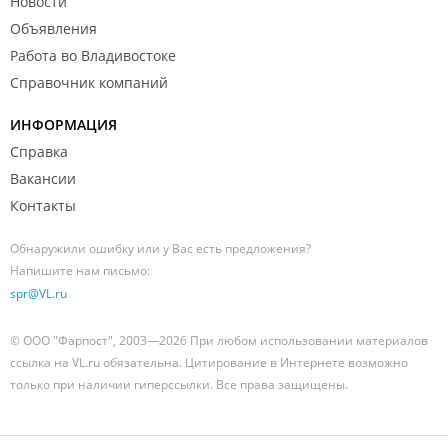
Новости
Объявления
Работа во Владивостоке
Справочник компаний
ИНФОРМАЦИЯ
Справка
Вакансии
Контакты
Обнаружили ошибку или у Вас есть предложения?
Напишите нам письмо:
spr@VL.ru
© ООО "Фарпост", 2003—2026 При любом использовании материалов
ссылка на VL.ru обязательна. Цитирование в Интернете возможно
только при наличии гиперссылки. Все права защищены.