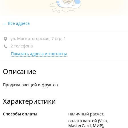
Все адреса
ул. Магнитогорская, 7 стр. 1
2 телефона
Показать адреса и контакты
Описание
Продажа овощей и фруктов.
Характеристики
Способы оплаты
наличный расчёт
оплата картой (Visa,
MasterCard, МИР)