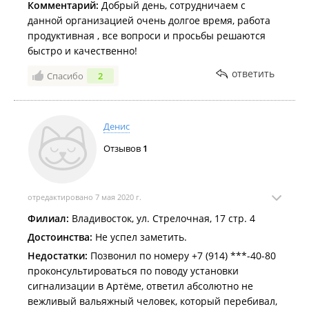
Комментарий:
Добрый день, сотрудничаем с
данной организацией очень долгое время, работа
продуктивная , все вопроси и просьбы решаются
быстро и качественно!
ответить
Спасибо
2
Денис
Отзывов
1
отредактировано 7 мая 2020 г.
Филиал:
Владивосток, ул. Стрелочная, 17 стр. 4
Достоинства:
Не успел заметить.
Недостатки:
Позвонил по номеру ‭+7 (914) ***-40-80‬
проконсультироваться по поводу установки
сигнализации в Артёме, ответил абсолютно не
вежливый вальяжный человек, который перебивал,