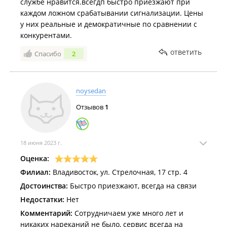
службе нравится.всегдп быстро приезжают при
каждом ложном срабатывании сигнализации. Цены
у них реальные и демократичные по сравнении с
конкурентами.
ответить
Спасибо
2
noysedan
Отзывов
1
18 июня 2023 г.
Оценка:
Филиал:
Владивосток, ул. Стрелочная, 17 стр. 4
Достоинства:
Быстро приезжают, всегда на связи
Недостатки:
Нет
Комментарий:
Сотрудничаем уже много лет и
никаких нареканий не было, сервис всегда на