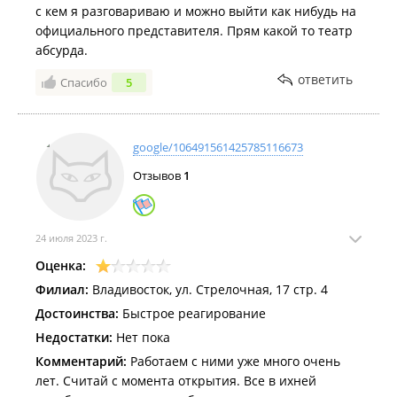
с кем я разговариваю и можно выйти как нибудь на
официального представителя. Прям какой то театр
абсурда.
ответить
Спасибо
5
google/106491561425785116673
Отзывов
1
24 июля 2023 г.
Оценка:
Филиал:
Владивосток, ул. Стрелочная, 17 стр. 4
Достоинства:
Быстрое реагирование
Недостатки:
Нет пока
Комментарий:
Работаем с ними уже много очень
лет. Считай с момента открытия. Все в ихней