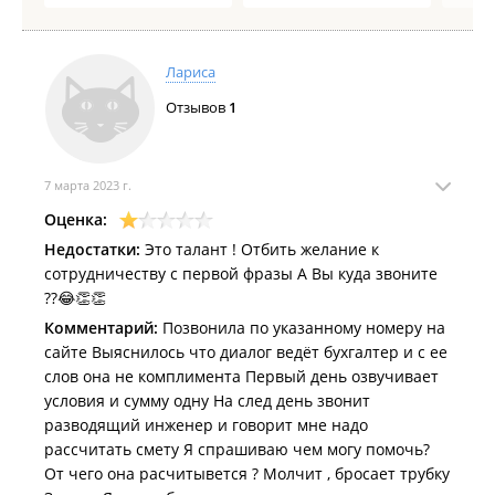
Лариса
Отзывов
1
7 марта 2023 г.
Оценка:
Недостатки:
Это талант ! Отбить желание к
сотрудничеству с первой фразы А Вы куда звоните
??😂👏👏
Комментарий:
Позвонила по указанному номеру на
сайте Выяснилось что диалог ведёт бухгалтер и с ее
слов она не комплимента Первый день озвучивает
условия и сумму одну На след день звонит
разводящий инженер и говорит мне надо
рассчитать смету Я спрашиваю чем могу помочь?
От чего она расчитывется ? Молчит , бросает трубку