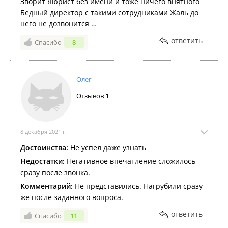
Зворит Яюрист без имени и тоже ничего внятного
Бедный директор с такими сотрудниками Жаль до
него не дозвонится …
ответить
Спасибо
8
Олег
Отзывов
1
8 декабря 2021 г.
Достоинства:
Не успел даже узнать
Недостатки:
Негативное впечатление сложилось
сразу после звонка.
Комментарий:
Не представились. Нагрубили сразу
же после заданного вопроса.
ответить
Спасибо
11