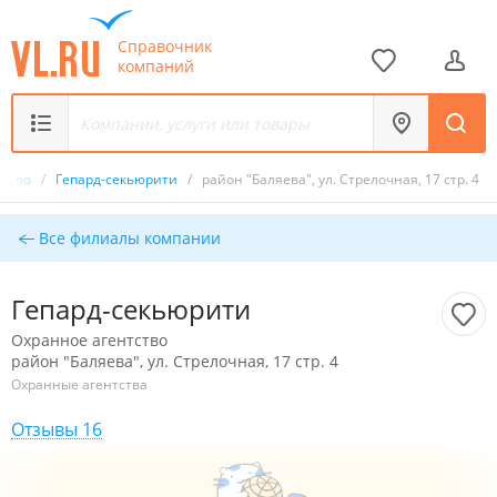
Справочник
компаний
тство
/
Гепард-секьюрити
/
район "Баляева", ул. Стрелочная, 17 стр. 4
Все филиалы компании
Гепард-секьюрити
Охранное агентство
район "Баляева", ул. Стрелочная, 17 стр. 4
Охранные агентства
Отзывы 16