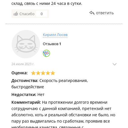
склад, связь с ними 24 часа в сутки.
ответить
Спасибо
0
Кирилл Лосев
Отзывов
1
24 июля 2023 г.
Оценка:
Достоинства:
Скорость реагирования,
быстродействие
Недостатки:
Нет
Комментарий:
На протяжении долгого времени
сотрудничаю с данной компанией, претензий нет
абсолютно, хоть и реальной обстановки не было, но
пару раз выдвигались по сработкам, проявив все
необходимые качества, связанные с