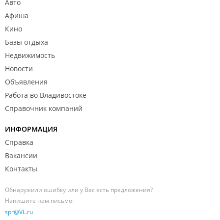
Авто
Афиша
Кино
Базы отдыха
Недвижимость
Новости
Объявления
Работа во Владивостоке
Справочник компаний
ИНФОРМАЦИЯ
Справка
Вакансии
Контакты
Обнаружили ошибку или у Вас есть предложения?
Напишите нам письмо:
spr@VL.ru