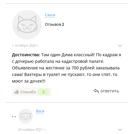
Саша
Отзывов
2
1 октября 2020 г.
Достоинства:
Там один Дима классный! По кадрам я
с дочерью работала на кадастровой палате.
Объявление на жестянке за 700 рублей заказывала
сама! Вахтеры в туалет не пускают, то они спят, то
моют за дочек!!!
ответить
Спасибо
2
Вася
23 ноября 2021 г.