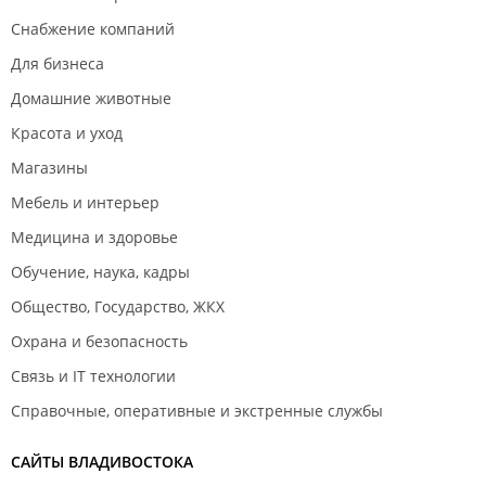
Снабжение компаний
Для бизнеса
Домашние животные
Красота и уход
Магазины
Мебель и интерьер
Медицина и здоровье
Обучение, наука, кадры
Общество, Государство, ЖКХ
Охрана и безопасность
Связь и IT технологии
Справочные, оперативные и экстренные службы
САЙТЫ ВЛАДИВОСТОКА