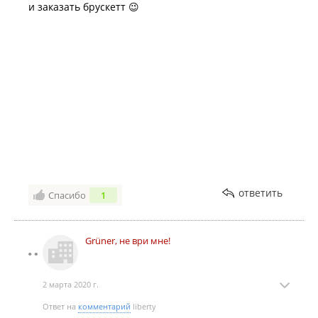
и заказать брускетт 😉
ответить
Спасибо
1
Grüner, не ври мне!
2 марта 2020 г.
Ответ на
комментарий
liberty