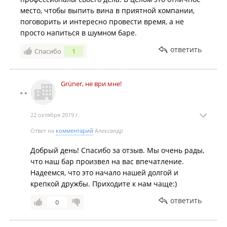
место, чтобы выпить вина в приятной компании,
поговорить и интересно провести время, а не
просто напиться в шумном баре.
ответить
Спасибо
1
Grüner, не ври мне!
22 октября 2019 г.
Ответ на
комментарий
Александр
Добрый день! Спасибо за отзыв. Мы очень рады,
что наш бар произвел на вас впечатление.
Надеемся, что это начало нашей долгой и
крепкой дружбы. Приходите к нам чаще:)
ответить
0