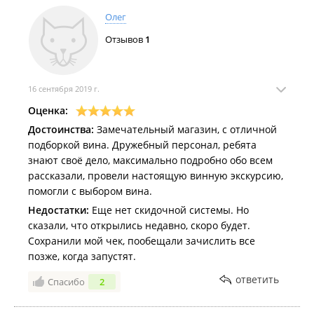
Олег
Отзывов
1
16 сентября 2019 г.
Оценка:
Достоинства:
Замечательный магазин, с отличной
подборкой вина. Дружебный персонал, ребята
знают своё дело, максимально подробно обо всем
рассказали, провели настоящую винную экскурсию,
помогли с выбором вина.
Недостатки:
Еще нет скидочной системы. Но
сказали, что открылись недавно, скоро будет.
Сохранили мой чек, пообещали зачислить все
позже, когда запустят.
ответить
Спасибо
2