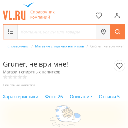
Справочник
компаний
/
Справочник
/
Магазин спиртных напитков
/
Grüner, не ври мне!
Grüner, не ври мне!
Магазин спиртных напитков
Спиртные напитки
Характеристики
Фото
26
Описание
Отзывы
5