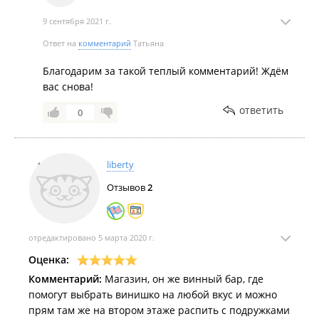
9 сентября 2021 г.
Ответ на
комментарий
Татьяна
Благодарим за такой теплый комментарий! Ждём
вас снова!
ответить
0
liberty
Отзывов
2
отредактировано 5 марта 2020 г.
Оценка:
Комментарий:
Магазин, он же винный бар, где
помогут выбрать винишко на любой вкус и можно
прям там же на втором этаже распить с подружками