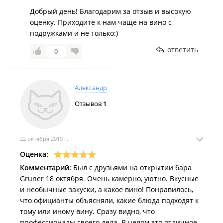
Добрый день! Благодарим за отзыв и высокую
оценку. Приходите к нам чаще на вино с
подружками и не только:)
ответить
0
Александр
Отзывов
1
22 октября 2019 г.
Оценка:
Комментарий:
Был с друзьями на открытии бара
Gruner 18 октября. Очень камерно, уютно. Вкусные
и необычные закуски, а какое вино! Понравилось,
что официанты объясняли, какие блюда подходят к
тому или иному вину. Сразу видно, что
профессионалы своего дела. В целом это отличное