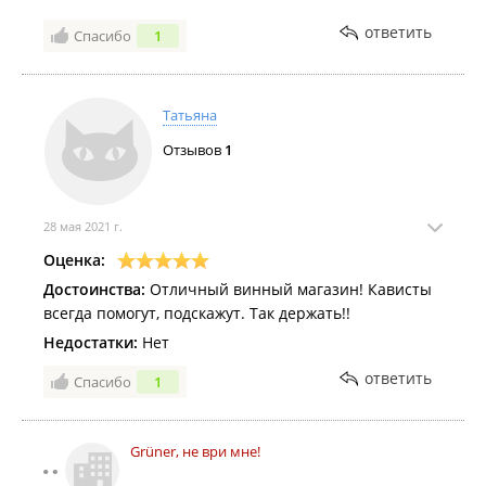
ответить
Спасибо
1
Татьяна
Отзывов
1
28 мая 2021 г.
Оценка:
Достоинства:
Отличный винный магазин! Кависты
всегда помогут, подскажут. Так держать!!
Недостатки:
Нет
ответить
Спасибо
1
Grüner, не ври мне!