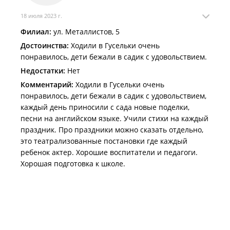
повезло !!’ С Уважением Шевченко ЕС .
18 июля 2023 г.
Филиал:
ул. Металлистов, 5
Достоинства:
Ходили в Гусельки очень
понравилось, дети бежали в садик с удовольствием.
Недостатки:
Нет
Комментарий:
Ходили в Гусельки очень
понравилось, дети бежали в садик с удовольствием,
каждый день приносили с сада новые поделки,
песни на английском языке. Учили стихи на каждый
праздник. Про праздники можно сказать отдельно,
это театрализованные постановки где каждый
ребенок актер. Хорошие воспитатели и педагоги.
Хорошая подготовка к школе.