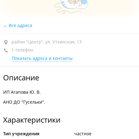
Все адреса
район "Центр", ул. Уткинская, 13
1 телефон
Показать адреса и контакты
Описание
ИП Агапова Ю. В.
АНО ДО "Гусельки".
Характеристики
Тип учреждения
частное