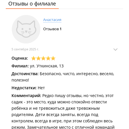
Отзывы о филиале
Анастасия
Отзывов
1
5 сентября 2025 г.
Оценка:
Филиал:
ул. Уткинская, 13
Достоинства:
Безопасно, чисто, интересно, весело,
полезно!
Недостатки:
Нет
Комментарий:
Редко пишу отзывы, но честно, этот
садик - это место, куда можно спокойно отвести
ребёнка и не тревожиться даже тревожным
родителям. Дети всегда заняты, всегда под
контролем, всегда в игре, при этом соблюден весь
режим. Замечательное место с отличной командой