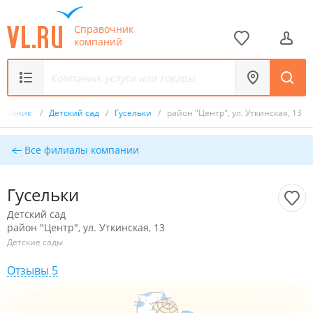
Справочник
компаний
авочник
/
Детский сад
/
Гусельки
/
район "Центр", ул. Уткинская, 13
Все филиалы компании
Гусельки
Детский сад
район "Центр", ул. Уткинская, 13
Детские сады
Отзывы 5